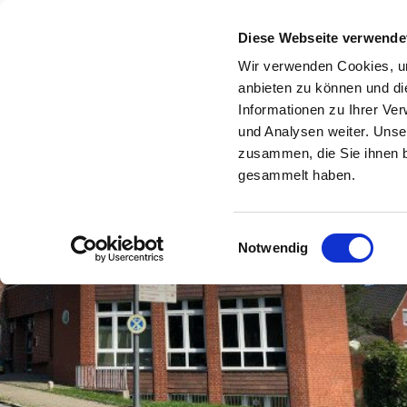
Jugendzentrum
Diese Webseite verwende
HOME
WAS GEHT WAN
Linden
Wir verwenden Cookies, um
anbieten zu können und di
Informationen zu Ihrer Ve
und Analysen weiter. Unse
zusammen, die Sie ihnen b
gesammelt haben.
Einwilligungsauswahl
Notwendig