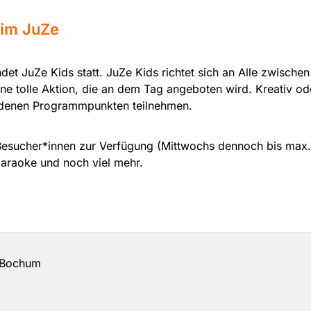
im JuZe
det JuZe Kids statt. JuZe Kids richtet sich an Alle zwische
tolle Aktion, die an dem Tag angeboten wird. Kreativ oder
iedenen Programmpunkten teilnehmen.
 Besucher*innen zur Verfügung (Mittwochs dennoch bis max.
araoke und noch viel mehr.
 Bochum