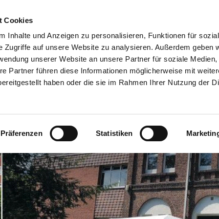
t Cookies
N IM JUZE?
ÖFFNUNGSZEITEN
SPEZIELLE ANGEBOTE
WEN
 Inhalte und Anzeigen zu personalisieren, Funktionen für sozia
e Zugriffe auf unsere Website zu analysieren. Außerdem geben w
rwendung unserer Website an unsere Partner für soziale Medien
re Partner führen diese Informationen möglicherweise mit weite
ereitgestellt haben oder die sie im Rahmen Ihrer Nutzung der D
Präferenzen
Statistiken
Marketin