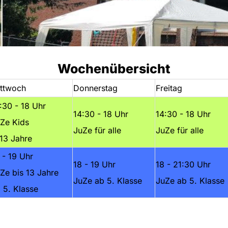
Wochenübersicht
ttwoch
Donnerstag
Freitag
:30 - 18 Uhr
14:30 - 18 Uhr
14:30 - 18 Uhr
Ze Kids
JuZe für alle
JuZe für alle
13 Jahre
 - 19 Uhr
18 - 19 Uhr
18 - 21:30 Uhr
Ze bis 13 Jahre
JuZe ab 5. Klasse
JuZe ab 5. Klasse
 5. Klasse