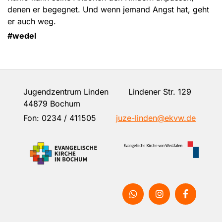
denen er begegnet. Und wenn jemand Angst hat, geht
er auch weg.
#wedel
Jugendzentrum Linden Lindener Str. 129
44879 Bochum
Fon:
0234 / 411505
juze-linden@ekvw.de