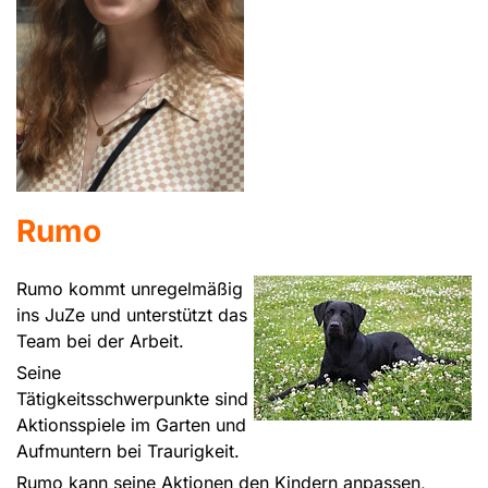
Rumo
Rumo kommt unregelmäßig
ins JuZe und unterstützt das
Team bei der Arbeit.
Seine
Tätigkeitsschwerpunkte sind
Aktionsspiele im Garten und
Aufmuntern bei Traurigkeit.
Rumo kann seine Aktionen den Kindern anpassen,