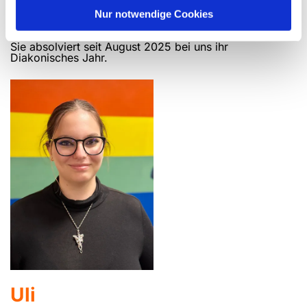
Marie
Nur notwendige Cookies
Marie ist unser neuester Zuwachs im JuZe-Team.
Sie absolviert seit August 2025 bei uns ihr
Diakonisches Jahr.
Uli